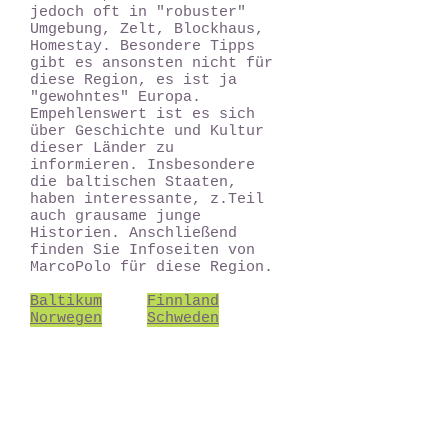
jedoch oft in "robuster"
Umgebung, Zelt, Blockhaus,
Homestay. Besondere Tipps
gibt es ansonsten nicht für
diese Region, es ist ja
"gewohntes" Europa.
Empehlenswert ist es sich
über Geschichte und Kultur
dieser Länder zu
informieren. Insbesondere
die baltischen Staaten,
haben interessante, z.Teil
auch grausame junge
Historien. Anschließend
finden Sie Infoseiten von
MarcoPolo für diese Region.
Baltikum
Finnland
Norwegen
Schweden