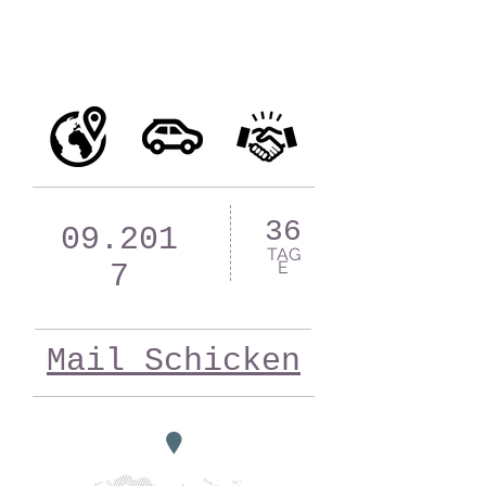
36
09.201
TAG
E
7
Mail Schicken