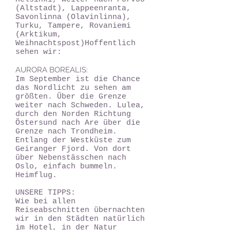
(Altstadt), Lappeenranta,
Savonlinna (Olavinlinna),
Turku, Tampere, Rovaniemi
(Arktikum,
Weihnachtspost)Hoffentlich
sehen wir:
AURORA BOREALIS:
Im September ist die Chance
das Nordlicht zu sehen am
größten. Über die Grenze
weiter nach Schweden. Lulea,
durch den Norden Richtung
Östersund nach Are über die
Grenze nach Trondheim.
Entlang der Westküste zum
Geiranger Fjord. Von dort
über Nebenstässchen nach
Oslo, einfach bummeln.
Heimflug.
UNSERE TIPPS:
Wie bei allen
Reiseabschnitten übernachten
wir in den Städten natürlich
im Hotel, in der Natur