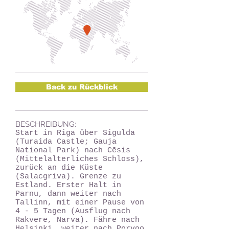
Back zu Rückblick
BESCHREIBUNG:
Start in Riga über Sigulda
(Turaida Castle; Gauja
National Park) nach Cēsis
(Mittelalterliches Schloss),
zurück an die Küste
(Salacgriva). Grenze zu
Estland. Erster Halt in
Parnu, dann weiter nach
Tallinn, mit einer Pause von
4 - 5 Tagen (Ausflug nach
Rakvere, Narva). Fähre nach
Helsinki, weiter nach Porvoo