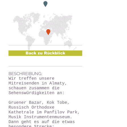
Back zu Rückblick
BESCHREIBUNG:
Wir treffen unsere
Mitreisenden in Almaty,
schauen zusammen die
Sehenswürdigkeiten an:
Gruener Bazar, Kok Tobe,
Russisch Orthodoxe
Kathetrale im Panfilov Park,
Musik Instrumentenmuseum.
Dann geht es auf die etwas
besondere Strecke: