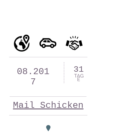
31
08.201
TAG
E
7
Mail Schicken